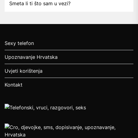
Smeta li ti što sam u vezi?
Sexy telefon
Upoznavanje Hrvatska
Uvjeti korištenja
Kontakt