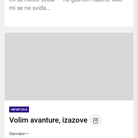
mi se ne sviđa...
HRVATSKA
Volim avanture, izazove
Djevojka