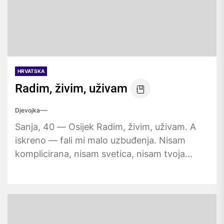
HRVATSKA
Radim, živim, uživam
Djevojka
Sanja, 40 — Osijek Radim, živim, uživam. A
iskreno — fali mi malo uzbuđenja. Nisam
komplicirana, nisam svetica, nisam tvoja...