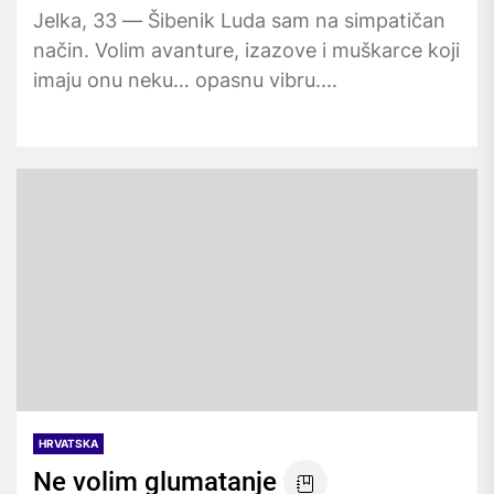
Jelka, 33 — Šibenik Luda sam na simpatičan
način. Volim avanture, izazove i muškarce koji
imaju onu neku… opasnu vibru....
HRVATSKA
Ne volim glumatanje