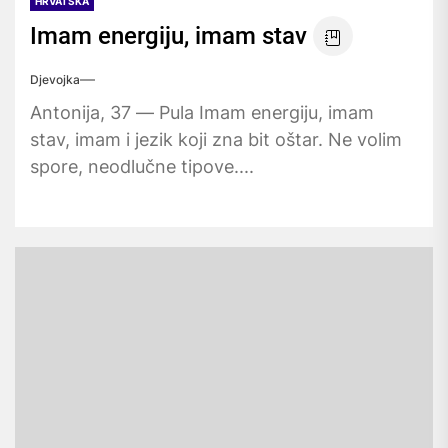
HRVATSKA
Imam energiju, imam stav
Djevojka
Antonija, 37 — Pula Imam energiju, imam
stav, imam i jezik koji zna bit oštar. Ne volim
spore, neodlučne tipove....