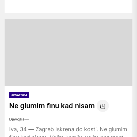
HRVATSKA
Ne glumim finu kad nisam
Djevojka
Iva, 34 — Zagreb Iskrena do kosti. Ne glumim