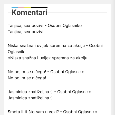
Komentari
Tanjica, sex pozivi - Osobni Oglasnik
o
Tanjica, sex pozivi
Niska snažna i uvijek spremna za akciju - Osobni
Oglasnik
o
Niska snažna i uvijek spremna za akciju
Ne bojim se ničega! - Osobni Oglasnik
o
Ne bojim se ničega!
Jasminica znatiželjna :) - Osobni Oglasnik
o
Jasminica znatiželjna :)
Smeta li ti što sam u vezi? - Osobni Oglasnik
o