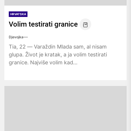
HRVATSKA
Volim testirati granice
Djevojka
Tia, 22 — Varaždin Mlada sam, al nisam
glupa. Život je kratak, a ja volim testirati
granice. Najviše volim kad...