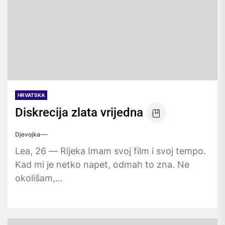
HRVATSKA
Diskrecija zlata vrijedna
Djevojka
Lea, 26 — Rijeka Imam svoj film i svoj tempo.
Kad mi je netko napet, odmah to zna. Ne
okolišam,...