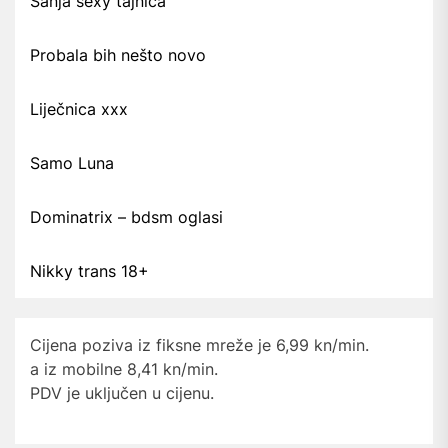
Sanja sexy tajnica
Probala bih nešto novo
Liječnica xxx
Samo Luna
Dominatrix – bdsm oglasi
Nikky trans 18+
Cijena poziva iz fiksne mreže je 6,99 kn/min.
a iz mobilne 8,41 kn/min.
PDV je uključen u cijenu.