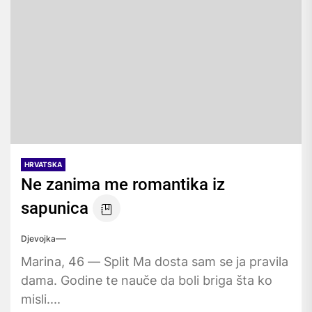
HRVATSKA
Ne zanima me romantika iz
sapunica
Djevojka
Marina, 46 — Split Ma dosta sam se ja pravila
dama. Godine te nauče da boli briga šta ko
misli....