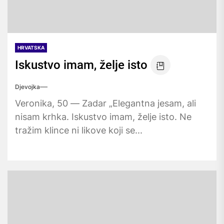
HRVATSKA
Iskustvo imam, želje isto
Djevojka
Veronika, 50 — Zadar „Elegantna jesam, ali
nisam krhka. Iskustvo imam, želje isto. Ne
tražim klince ni likove koji se...