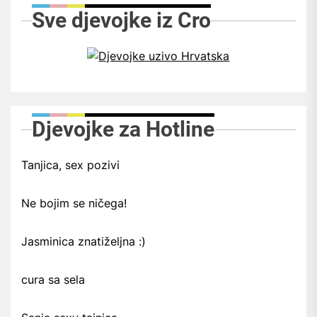
Sve djevojke iz Cro
Djevojke za Hotline
Tanjica, sex pozivi
Ne bojim se ničega!
Jasminica znatiželjna :)
cura sa sela