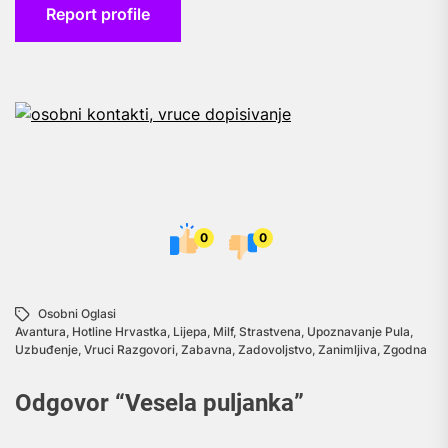
Report profile
0
0
Osobni Oglasi
Avantura
,
Hotline Hrvastka
,
Lijepa
,
Milf
,
Strastvena
,
Upoznavanje Pula
,
Uzbuđenje
,
Vruci Razgovori
,
Zabavna
,
Zadovoljstvo
,
Zanimljiva
,
Zgodna
Odgovor “
Vesela puljanka
”