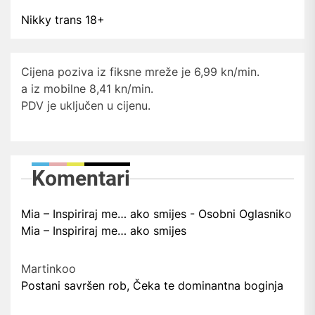
Nikky trans 18+
Cijena poziva iz fiksne mreže je 6,99 kn/min.
a iz mobilne 8,41 kn/min.
PDV je uključen u cijenu.
Komentari
Mia – Inspiriraj me… ako smijes - Osobni Oglasnik
o
Mia – Inspiriraj me… ako smijes
Martinko
o
Postani savršen rob, Čeka te dominantna boginja