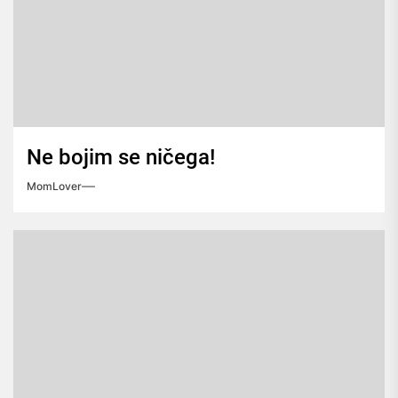
Ne bojim se ničega!
MomLover