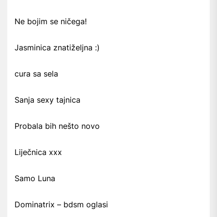
Ne bojim se ničega!
Jasminica znatiželjna :)
cura sa sela
Sanja sexy tajnica
Probala bih nešto novo
Liječnica xxx
Samo Luna
Dominatrix – bdsm oglasi