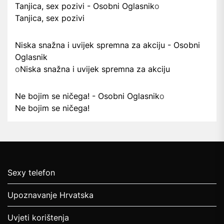
Tanjica, sex pozivi - Osobni Oglasnik
o
Tanjica, sex pozivi
Niska snažna i uvijek spremna za akciju - Osobni
Oglasnik
o
Niska snažna i uvijek spremna za akciju
Ne bojim se ničega! - Osobni Oglasnik
o
Ne bojim se ničega!
Sexy telefon
Upoznavanje Hrvatska
Uvjeti korištenja