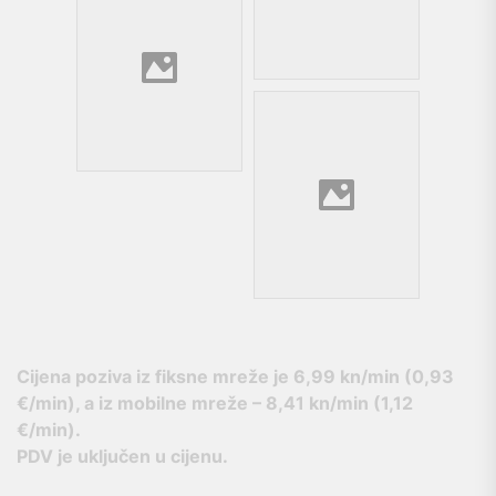
Cijena poziva iz fiksne mreže je
6,99 kn/min (0,93
€/min), a iz mobilne mreže – 8,41 kn/min (1,12
€/min).
PDV je uključen u cijenu.