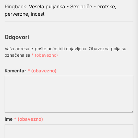
Pingback:
Vesela puljanka - Sex priče - erotske,
perverzne, incest
Odgovori
Vaša adresa e-pošte neće biti objavljena.
Obavezna polja su
označena sa
* (obavezno)
Komentar
* (obavezno)
Ime
* (obavezno)