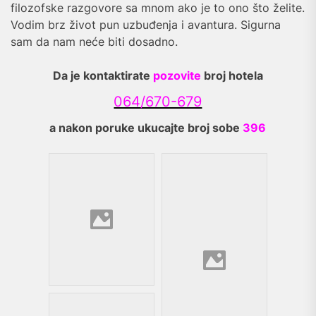
filozofske razgovore sa mnom ako je to ono što želite.
Vodim brz život pun uzbuđenja i avantura. Sigurna
sam da nam neće biti dosadno.
Da je kontaktirate
pozovite
broj hotela
064/670-679
a nakon poruke ukucajte broj sobe
396