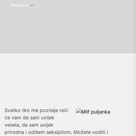
MomLover
Svatko tko me poznaje reći
će vam da sam uvijek
vesela, da sam uvijek
prirodna i odišem seksipilom. Možete voditi i