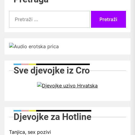
Pretraži:
Sve djevojke iz Cro
Djevojke za Hotline
Tanjica, sex pozivi