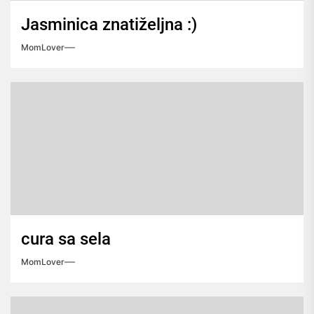
Jasminica znatiželjna :)
MomLover
cura sa sela
MomLover