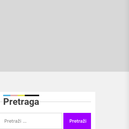
Pretraga
Pretraži: