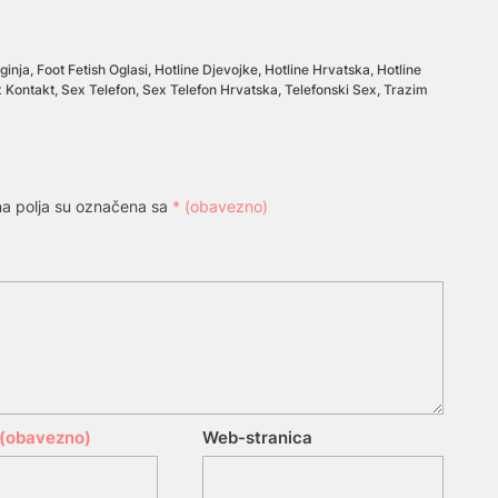
ginja
,
Foot Fetish Oglasi
,
Hotline Djevojke
,
Hotline Hrvatska
,
Hotline
x Kontakt
,
Sex Telefon
,
Sex Telefon Hrvatska
,
Telefonski Sex
,
Trazim
a polja su označena sa
* (obavezno)
 (obavezno)
Web-stranica