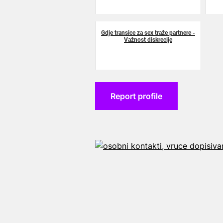
Gdje transice za sex traže partnere -
Važnost diskrecije
Report profile