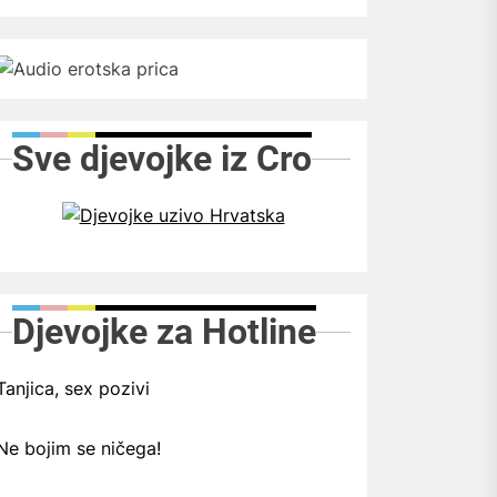
Sve djevojke iz Cro
Djevojke za Hotline
Tanjica, sex pozivi
Ne bojim se ničega!