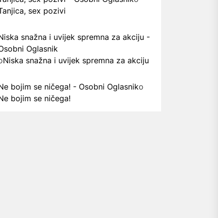
Tanjica, sex pozivi
Niska snažna i uvijek spremna za akciju -
Osobni Oglasnik
o
Niska snažna i uvijek spremna za akciju
Ne bojim se ničega! - Osobni Oglasnik
o
Ne bojim se ničega!