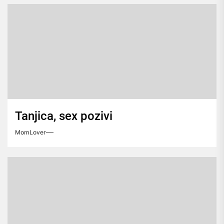
Tanjica, sex pozivi
MomLover