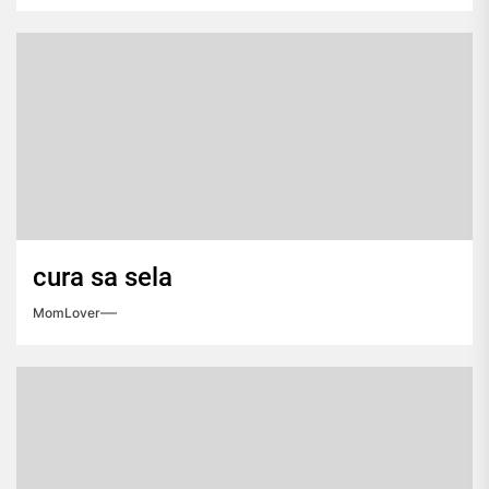
cura sa sela
MomLover