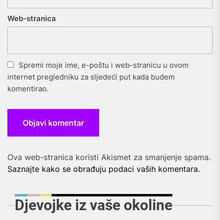
Web-stranica
Spremi moje ime, e-poštu i web-stranicu u ovom
internet pregledniku za sljedeći put kada budem
komentirao.
Ova web-stranica koristi Akismet za smanjenje spama.
Saznajte kako se obrađuju podaci vaših komentara.
Djevojke iz vaše okoline