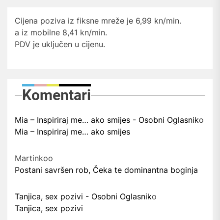
Cijena poziva iz fiksne mreže je 6,99 kn/min.
a iz mobilne 8,41 kn/min.
PDV je uključen u cijenu.
Komentari
Mia – Inspiriraj me… ako smijes - Osobni Oglasnik
o
Mia – Inspiriraj me… ako smijes
Martinko
o
Postani savršen rob, Čeka te dominantna boginja
Tanjica, sex pozivi - Osobni Oglasnik
o
Tanjica, sex pozivi