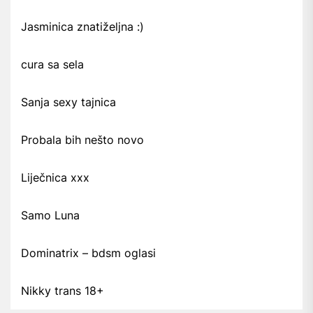
Jasminica znatiželjna :)
cura sa sela
Sanja sexy tajnica
Probala bih nešto novo
Liječnica xxx
Samo Luna
Dominatrix – bdsm oglasi
Nikky trans 18+