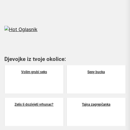
Djevojke iz tvoje okolice:
Volim grubi seks
Sexy bucka
Zelis li dozivjeti vrhunac?
Tajna zagrepčanka