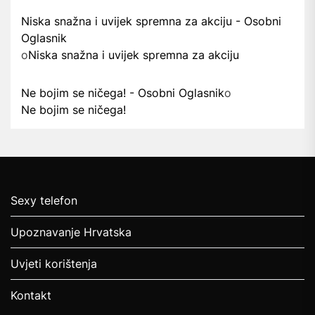
Niska snažna i uvijek spremna za akciju - Osobni
Oglasnik
o
Niska snažna i uvijek spremna za akciju
Ne bojim se ničega! - Osobni Oglasnik
o
Ne bojim se ničega!
Sexy telefon
Upoznavanje Hrvatska
Uvjeti korištenja
Kontakt