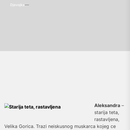
Djevojka
Aleksandra
–
starija teta,
rastavljena,
Velika Gorica. Trazi neiskusnog muskarca kojeg ce