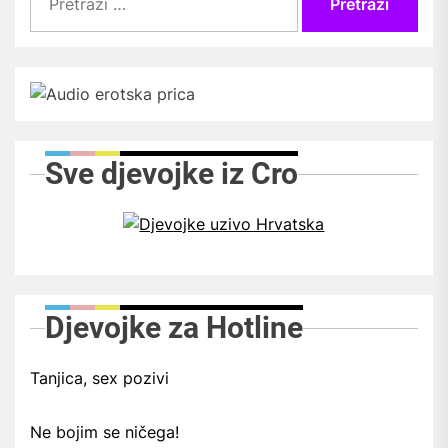
Sve djevojke iz Cro
Djevojke za Hotline
Tanjica, sex pozivi
Ne bojim se ničega!