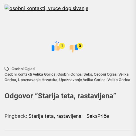
1
0
Osobni Oglasi
Osobni Kontakti Velika Gorica
,
Osobni Odnosi Seks
,
Osobni Oglasi Velika
Gorica
,
Upoznavanje Hrvatska
,
Upoznavanje Velika Gorica
,
Velika Gorica
Odgovor “
Starija teta, rastavljena
”
Pingback:
Starija teta, rastavljena - SeksPriče