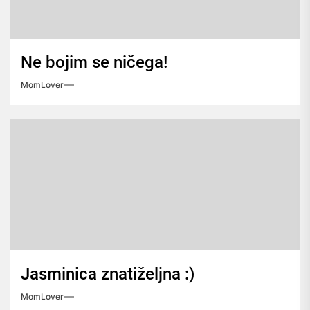
Ne bojim se ničega!
MomLover
Jasminica znatiželjna :)
MomLover