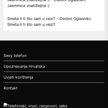
Jasminica znatiželjna :)
Smeta li ti što sam u vezi? - Osobni Oglasnik
o
Smeta li ti što sam u vezi?
Sexy telefon
Upoznavanje Hrvatska
Uvjeti korištenja
Kontakt