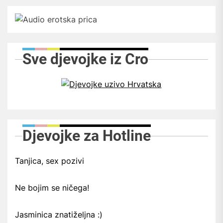
Sve djevojke iz Cro
Djevojke za Hotline
Tanjica, sex pozivi
Ne bojim se ničega!
Jasminica znatiželjna :)