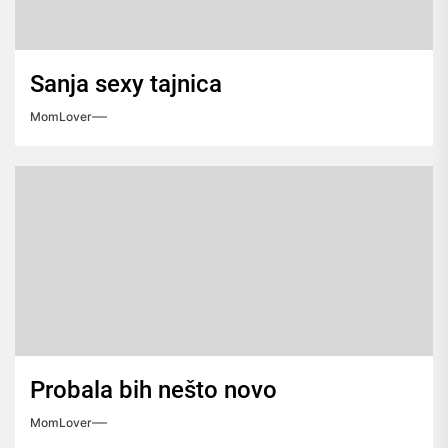
Sanja sexy tajnica
MomLover
Probala bih nešto novo
MomLover