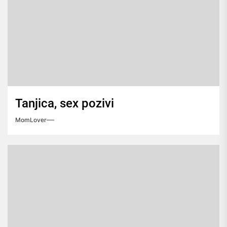
Tanjica, sex pozivi
MomLover