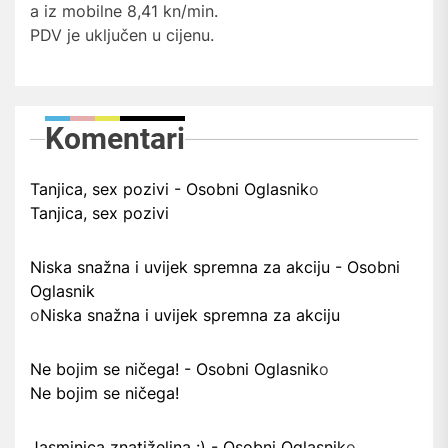
a iz mobilne 8,41 kn/min.
PDV je uključen u cijenu.
Komentari
Tanjica, sex pozivi - Osobni Oglasnik
o
Tanjica, sex pozivi
Niska snažna i uvijek spremna za akciju - Osobni
Oglasnik
o
Niska snažna i uvijek spremna za akciju
Ne bojim se ničega! - Osobni Oglasnik
o
Ne bojim se ničega!
Jasminica znatiželjna :) - Osobni Oglasnik
o