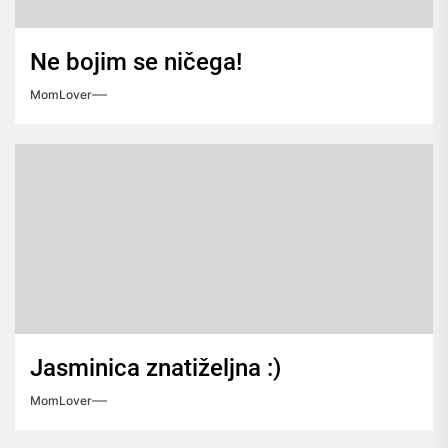
Ne bojim se ničega!
MomLover
Jasminica znatiželjna :)
MomLover