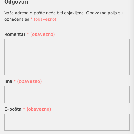
Odgovori
Vaša adresa e-pošte neće biti objavljena.
Obavezna polja su
označena sa
* (obavezno)
Komentar
* (obavezno)
Ime
* (obavezno)
E-pošta
* (obavezno)