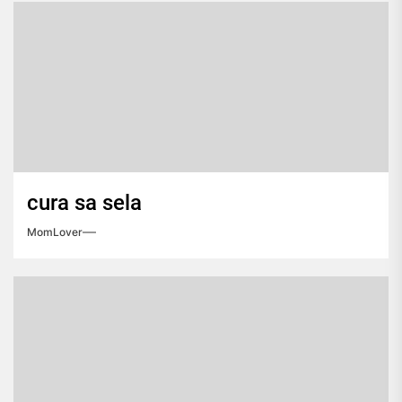
cura sa sela
MomLover