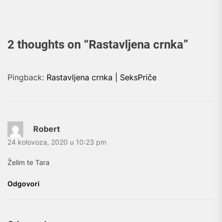
2 thoughts on “
Rastavljena crnka
”
Pingback:
Rastavljena crnka | SeksPriče
Robert
24 kolovoza, 2020 u 10:23 pm
Želim te Tara
Odgovori