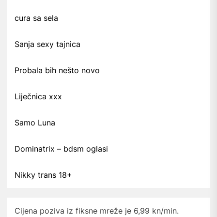
cura sa sela
Sanja sexy tajnica
Probala bih nešto novo
Liječnica xxx
Samo Luna
Dominatrix – bdsm oglasi
Nikky trans 18+
Cijena poziva iz fiksne mreže je 6,99 kn/min.