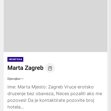
HRVATSKA
Marta Zagreb
Djevojka
Ime: Marta Mjesto: Zagreb Vruce erotsko
druzenje bez obaveza, Neces pozaliti ako me
pozoves! Da je kontaktirate pozovite broj
hotela...