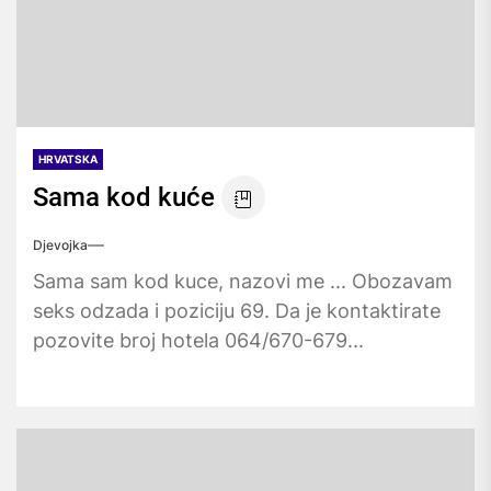
HRVATSKA
Sama kod kuće
Djevojka
Sama sam kod kuce, nazovi me ... Obozavam
seks odzada i poziciju 69. Da je kontaktirate
pozovite broj hotela 064/670-679...