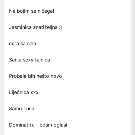
Ne bojim se ničega!
Jasminica znatiželjna :)
cura sa sela
Sanja sexy tajnica
Probala bih nešto novo
Liječnica xxx
Samo Luna
Dominatrix – bdsm oglasi