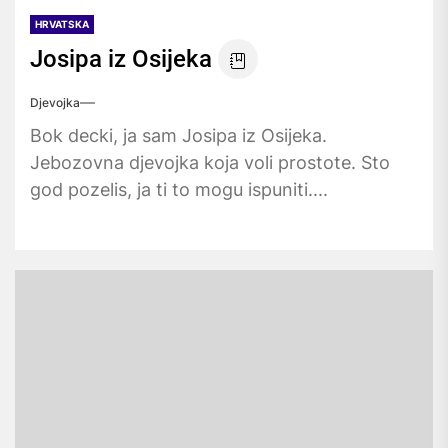
HRVATSKA
Josipa iz Osijeka
Djevojka
Bok decki, ja sam Josipa iz Osijeka.
Jebozovna djevojka koja voli prostote. Sto
god pozelis, ja ti to mogu ispuniti....