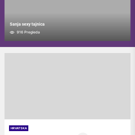
Sanja sexy tajnica
916
Pregleda
HRVATSKA