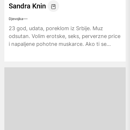
Sandra Knin
Djevojka
23 god, udata, poreklom iz Srbije. Muz
odsutan. Volim erotske, seks, perverzne price
i napaljene pohotne muskarce. Ako ti se...