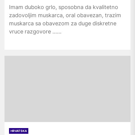
Imam duboko grlo, sposobna da kvalitetno
zadovoljim muskarca, oral obavezan, trazim
muskarca sa obavezom za duge diskretne
vruce razgovore ......
HRVATSKA