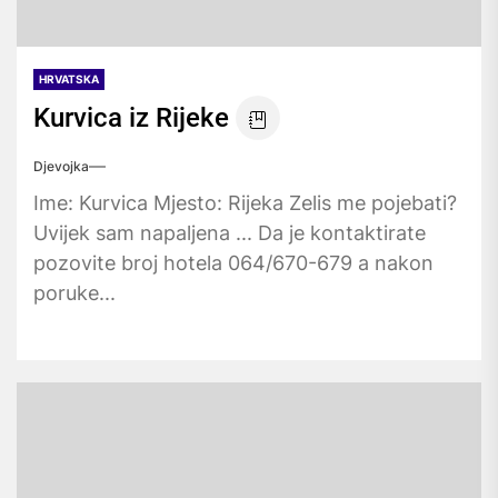
HRVATSKA
Kurvica iz Rijeke
Djevojka
Ime: Kurvica Mjesto: Rijeka Zelis me pojebati?
Uvijek sam napaljena ... Da je kontaktirate
pozovite broj hotela 064/670-679 a nakon
poruke...