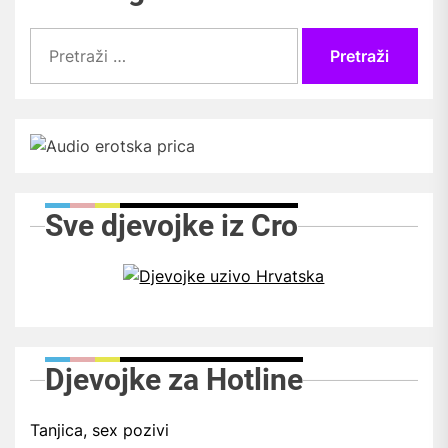
Pretraži:
Sve djevojke iz Cro
Djevojke za Hotline
Tanjica, sex pozivi