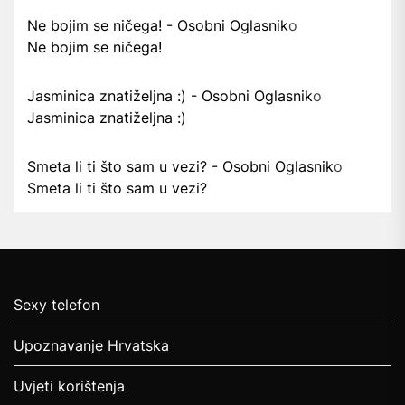
Ne bojim se ničega! - Osobni Oglasnik
o
Ne bojim se ničega!
Jasminica znatiželjna :) - Osobni Oglasnik
o
Jasminica znatiželjna :)
Smeta li ti što sam u vezi? - Osobni Oglasnik
o
Smeta li ti što sam u vezi?
Sexy telefon
Upoznavanje Hrvatska
Uvjeti korištenja