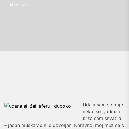
MomLover
Udala sam se prije
nekoliko godina i
brzo sam shvatila
– jedan muškarac nije dovoljan. Naravno, moj muž se s