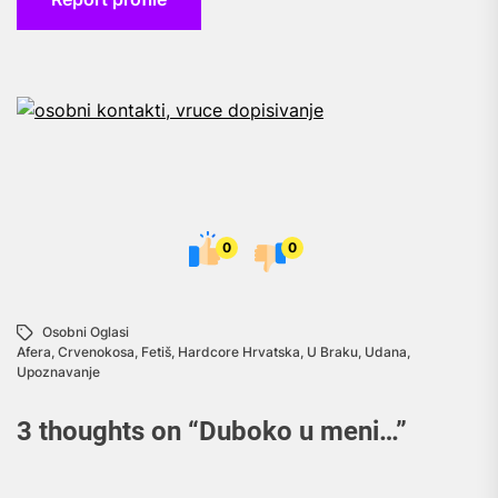
0
0
Osobni Oglasi
Afera
,
Crvenokosa
,
Fetiš
,
Hardcore Hrvatska
,
U Braku
,
Udana
,
Upoznavanje
3 thoughts on “
Duboko u meni…
”