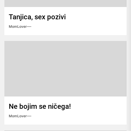
Tanjica, sex pozivi
MomLover
Ne bojim se ničega!
MomLover