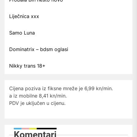
Liječnica xxx
Samo Luna
Dominatrix – bdsm oglasi
Nikky trans 18+
Cijena poziva iz fiksne mreže je 6,99 kn/min.
a iz mobilne 8,41 kn/min.
PDV je uključen u cijenu.
Komentari