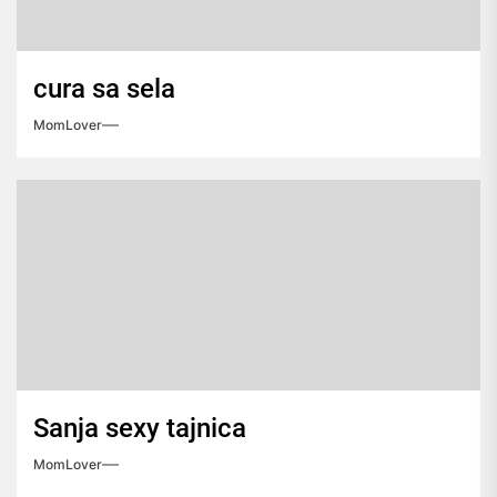
cura sa sela
MomLover
Sanja sexy tajnica
MomLover