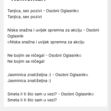
Tanjica, sex pozivi - Osobni Oglasnik
o
Tanjica, sex pozivi
Niska snažna i uvijek spremna za akciju - Osobni
Oglasnik
o
Niska snažna i uvijek spremna za akciju
Ne bojim se ničega! - Osobni Oglasnik
o
Ne bojim se ničega!
Jasminica znatiželjna :) - Osobni Oglasnik
o
Jasminica znatiželjna :)
Smeta li ti što sam u vezi? - Osobni Oglasnik
o
Smeta li ti što sam u vezi?