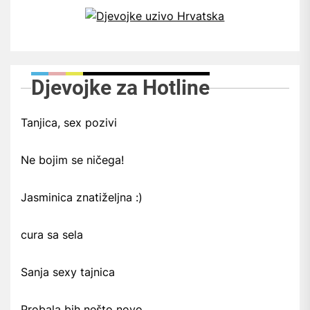
Djevojke za Hotline
Tanjica, sex pozivi
Ne bojim se ničega!
Jasminica znatiželjna :)
cura sa sela
Sanja sexy tajnica
Probala bih nešto novo