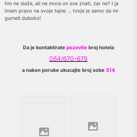
tim ne slaže, ali ne mora on sve znati, zar ne? I ja
imam pravo na svoje tajne … tvoje je samo da mi
gurneš duboko!
Da je kontaktirate
pozovite
broj hotela
064/670-679
a nakon poruke ukucajte broj sobe
314