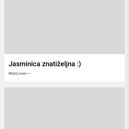
Jasminica znatiželjna :)
MomLover