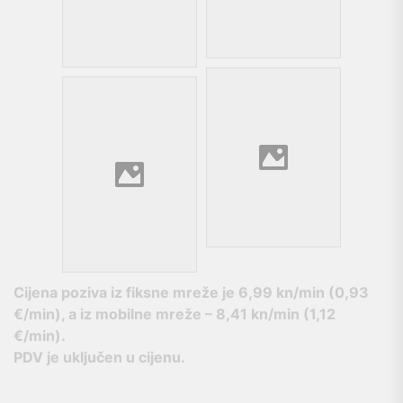
Cijena poziva iz fiksne mreže je
6,99 kn/min (0,93
€/min), a iz mobilne mreže – 8,41 kn/min (1,12
€/min).
PDV je uključen u cijenu.